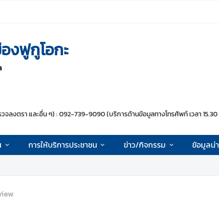
องฟูกูโอกะ
a
จลงตรา และอื่น ๆ) : 092-739-9090 (บริการด้านข้อมูลทางโทรศัพท์ เวลา 15.30 –
ฯ
การให้บริการประชาชน
ข่าว/กิจกรรม
ข้อมูลน
view