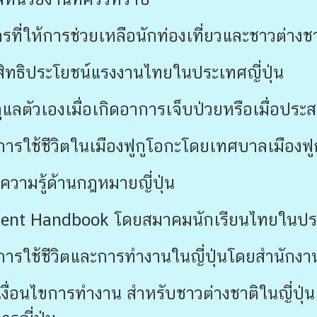
รที่ให้การช่วยเหลือนักท่องเที่ยวและชาวต่างชาต
ือสิทธิประโยชน์แรงงานไทยในประเทศญี่ปุ่น
ูแลตัวเองเมื่อเกิดอาการเจ็บป่วยหรือเมื่อประ
ือการใช้ชีวิตในเมืองฟูกูโอกะโดยเทศบาลเมืองฟู
ความรู้ด้านกฎหมายญี่ปุ่น
ent Handbook โดยสมาคมนักเรียนไทยในประเ
ือการใช้ชีวิตและการทำงานในญี่ปุ่นโดยสำนักงาน
ือเงื่อนไขการทำงาน สำหรับชาวต่างชาติในญี่