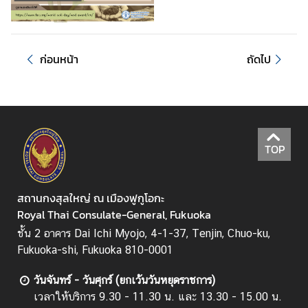
ม
ข้
ก่อนหน้า
ถัดไป
อ
มู
ล
น่
า
TOP
ส
น
ใ
สถานกงสุลใหญ่ ณ เมืองฟูกูโอกะ
จ
Royal Thai Consulate-General, Fukuoka
ชั้น 2 อาคาร Dai Ichi Myojo, 4-1-37, Tenjin, Chuo-ku,
ก
Fukuoka-shi, Fukuoka 810-0001
า
วันจันทร์ - วันศุกร์ (ยกเว้นวันหยุดราชการ)
ร
เวลาให้บริการ 9.30 - 11.30 น. และ 13.30 - 15.00 น.
นั