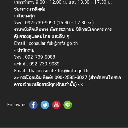
เวลาทำการ 9.00 - 12.00 น. และ 13.30 - 17.30 น.
ด
ช่องทางการติดต่อ
ห
◦ ฝ่ายกงสุล
ม
โทร : 092-739-9090 (15.30 - 17.30 น.)
า
งานหนังสือเดินทาง บัตรประชาชน นิติกรณ์เอกสาร การ
ย
คุ้มครองดูแลคนไทย และอื่น ๆ
ดู
Email :
consular.fuk@mfa.go.th
ง
◦ สำนักงาน
า
โทร : 092-739-9088
น
แฟกซ์ : 092-739-9089
Email :
thaiconsulate.fuk@mfa.go.th
>> กรณีฉุกเฉิน ติดต่อ 090-2585-3027 (สำหรับคนไทยขอ
ความช่วยเหลือกรณีฉุกเฉินเท่านั้น) <<
Follow us: