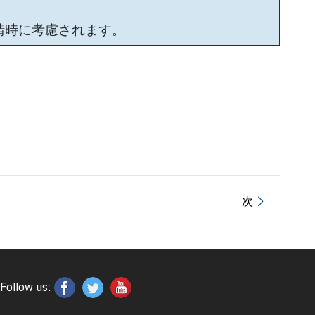
請時に考慮されます。
次
Follow us: