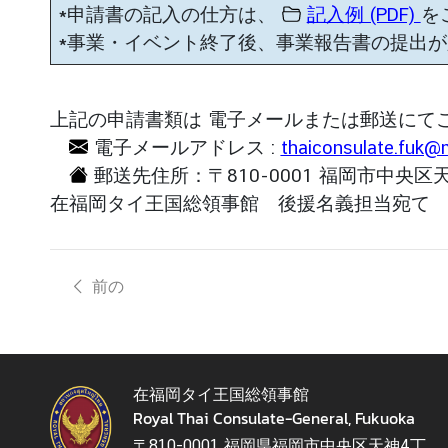
*申請書の記入の仕方は、
記入例 (PDF)
を
*事業・イベント終了後、事業報告書の提出
上記の申請書類は 電子メールまたは郵送にて
電子メールアドレス :
thaiconsulate.fuk@
郵送先住所：〒810-0001 福岡市中央区天神
在福岡タイ王国総領事館 後援名義担当宛て
前の
在福岡タイ王国総領事館
Royal Thai Consulate-General, Fukuoka
〒810-0001 福岡県福岡市中央区天神4丁