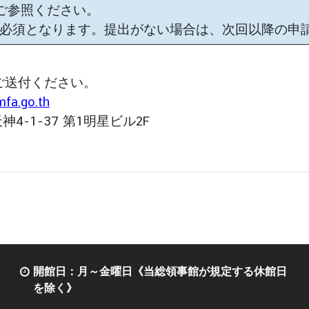
ご参照ください。
が必須となります。提出がない場合は、次回以降の申
ご送付ください。
mfa.go.th
4-1-37 第1明星ビル2F
開館日：月～金曜日《当総領事館が規定する休館日
を除く》