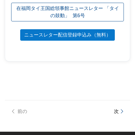
在福岡タイ王国総領事館ニュースレター 「タイ
の鼓動」 第6号
ニュースレター
配信登録申込み（無料）
前の
次