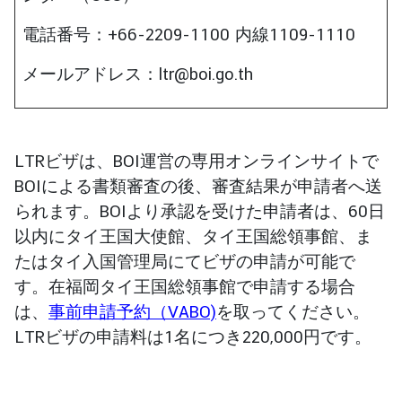
電話番号：+66-2209-1100 内線1109-1110
メールアドレス：ltr@boi.go.th
LTRビザは、BOI運営の専用オンラインサイトで
BOIによる書類審査の後、審査結果が申請者へ送
られます。BOIより承認を受けた申請者は、60日
以内にタイ王国大使館、タイ王国総領事館、ま
たはタイ入国管理局にてビザの申請が可能で
す。在福岡タイ王国総領事館で申請する場合
は、
事前申請予約（VABO)
を取ってください。
LTRビザの申請料は1名につき220,000円です。